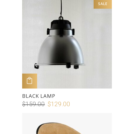
SALE
ADD TO CART
BLACK LAMP
$
159.00
$
129.00