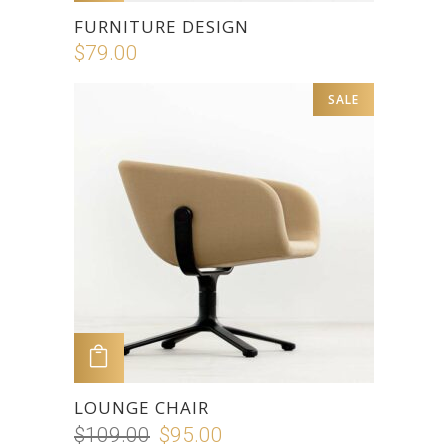
FURNITURE DESIGN
$
79.00
SALE
ADD TO CART
LOUNGE CHAIR
$
109.00
$
95.00