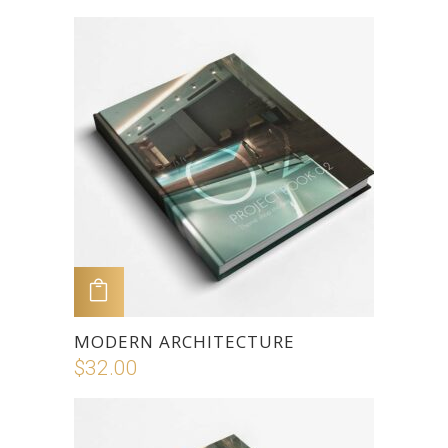
ADD TO CART
MODERN ARCHITECTURE
$
32.00