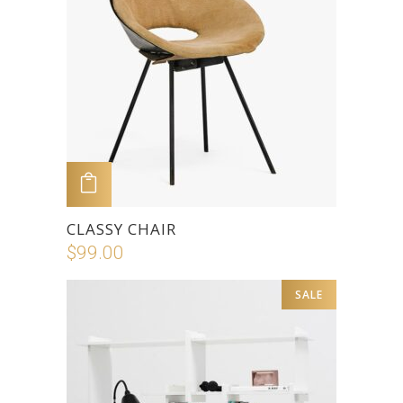
ADD TO CART
CLASSY CHAIR
$
99.00
SALE