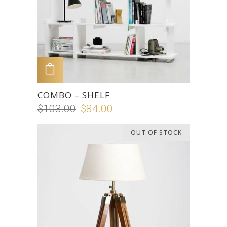
ADD TO CART
COMBO – SHELF
$
103.00
$
84.00
OUT OF STOCK