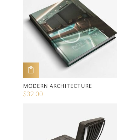
ADD TO CART
MODERN ARCHITECTURE
$
32.00