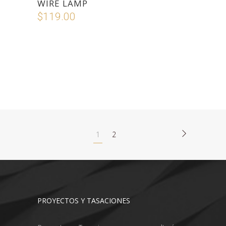
WIRE LAMP
$
119.00
1
2
PROYECTOS Y TASACIONES