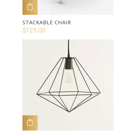
ADD TO CART
STACKABLE CHAIR
$
125.00
ADD TO CART