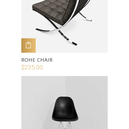
ADD TO CART
ROHE CHAIR
$
235.00