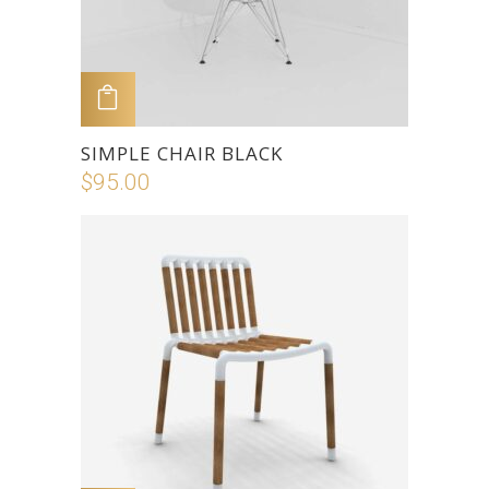
ADD TO CART
SIMPLE CHAIR BLACK
$
95.00