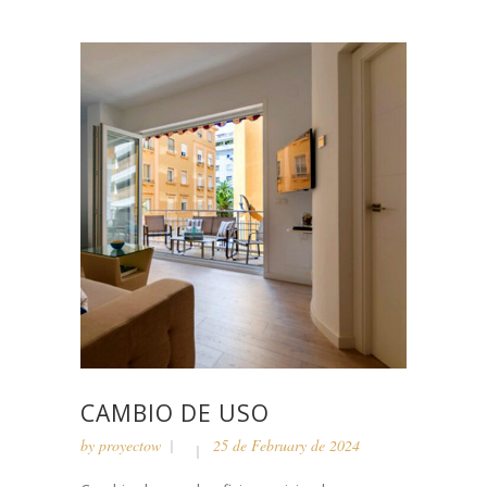
CAMBIO DE USO
by
proyectow
25 de February de 2024