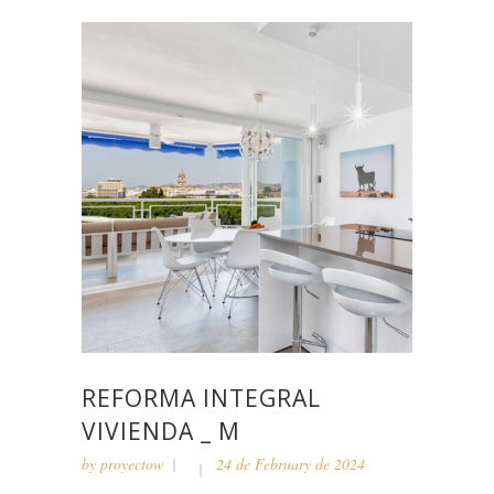
REFORMA INTEGRAL
VIVIENDA _ M
by
proyectow
24 de February de 2024