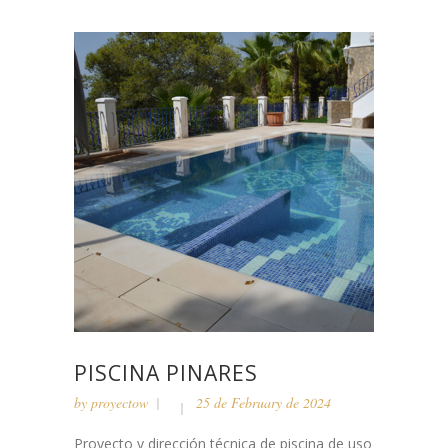
PISCINA PINARES
by
proyectow
25 de February de 2024
Proyecto y dirección técnica de piscina de uso