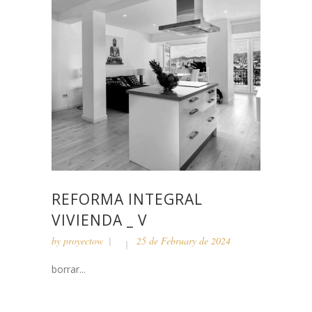
REFORMA INTEGRAL
VIVIENDA _ V
by
proyectow
25 de February de 2024
borrar...