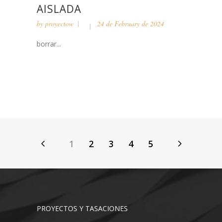
AISLADA
by
proyectow
24 de February de 2024
borrar...
1
2
3
4
5
PROYECTOS Y TASACIONES