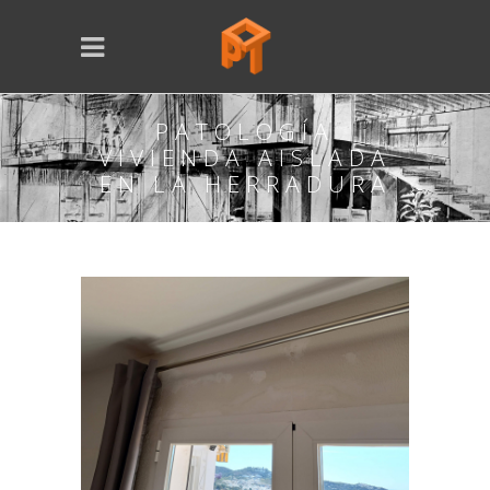
PATOLOGÍA
VIVIENDA AISLADA
EN LA HERRADURA