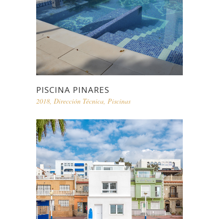
PISCINA PINARES
2018
,
Dirección Técnica
,
Piscinas