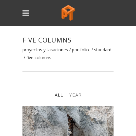
FIVE COLUMNS
proyectos y tasaciones
/
portfolio
/
standard
/
five columns
ALL
YEAR