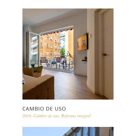
CAMBIO DE USO
2016
,
Cambio de uso
,
Reforma integral