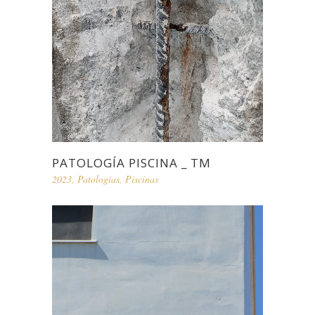
PATOLOGÍA PISCINA _ TM
2023
,
Patologías
,
Piscinas