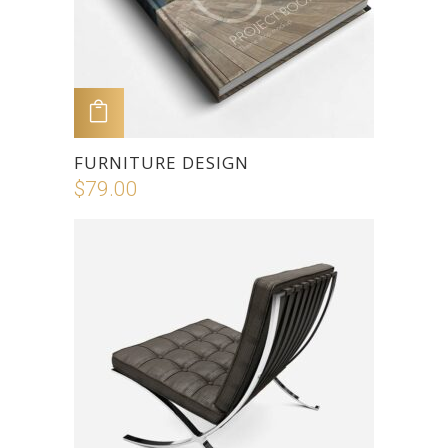
ADD TO CART
FURNITURE DESIGN
$
79.00