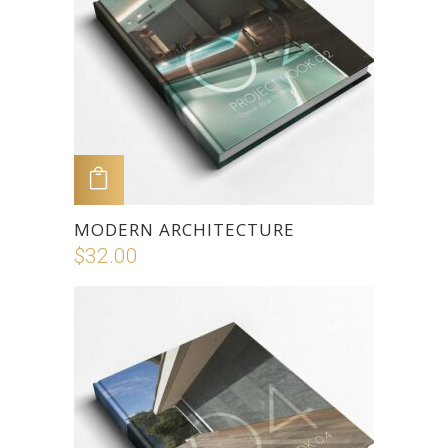
ADD TO CART
MODERN ARCHITECTURE
$
32.00