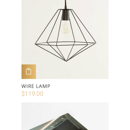
ADD TO CART
WIRE LAMP
$
119.00