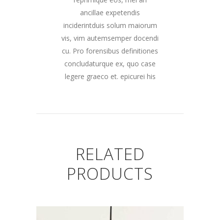
ancillae expetendis
inciderintduis solum maiorum
vis, vim autemsemper docendi
cu. Pro forensibus definitiones
concludaturque ex, quo case
legere graeco et. epicurei his
RELATED
PRODUCTS