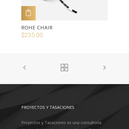
ADD TO CART
ROHE CHAIR
$
235.00
PROYECTOS Y TASACIONES
Proyectos y Tasaciones es una consultoría